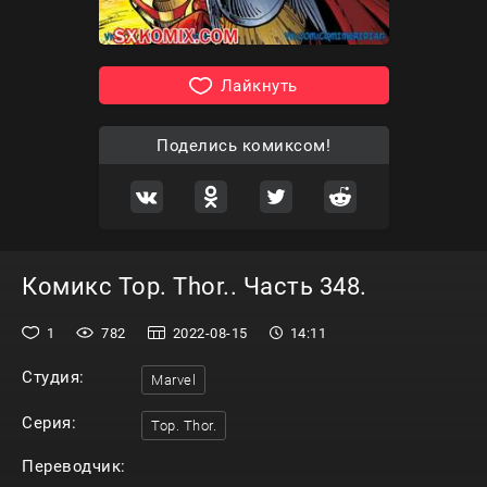
Лайкнуть
Поделись комиксом!
Комикс Тор. Thor.. Часть 348.
1
782
2022-08-15
14:11
Студия:
Marvel
Серия:
Тор. Thor.
Переводчик: