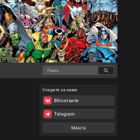
Следите за нами
ВКонтакте
Telegram
Манга