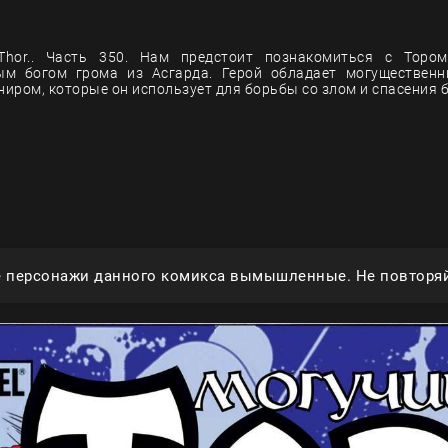
Thor.. Часть 350. Нам предстоит познакомиться с Торо
ым богом грома из Асгарда. Герой обладает могуществен
иром, которые он использует для борьбы со злом и спасения 
е персонажи данного комикса вымышленные. Не повторяй