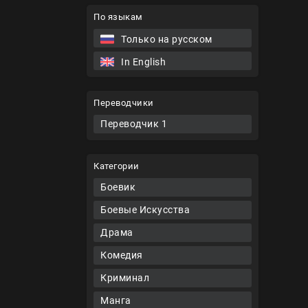
По языкам
Только на русском
In English
Переводчики
Переводчик 1
Категории
Боевик
Боевые Искусства
Драма
Комедия
Криминал
Манга