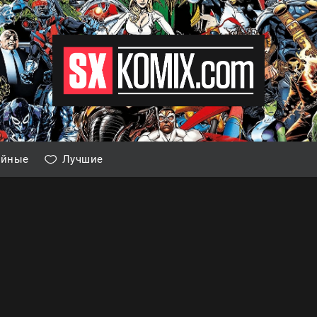
айные
Лучшие