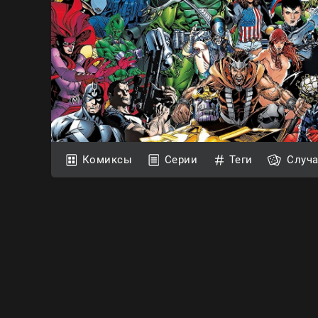
Комиксы
Серии
Теги
Случ