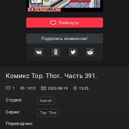
Лайкнуть
Поделись комиксом!
Комикс Тор. Thor.. Часть 391.
1
1015
2022-08-19
15:23
Студия:
Marvel
Серия:
Тор. Thor.
Переводчик: