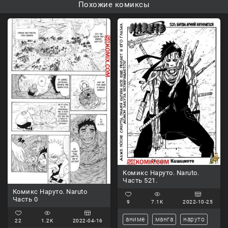
Похожие комиксы
Комикс Наруто. Naruto.
Часть 521.
Комикс Наруто. Naruto
Часть 0
9
7.1K
2022-10-25
аниме
манга
наруто
22
1.2K
2022-04-16