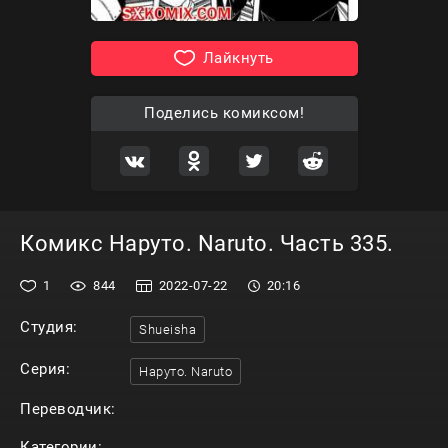
Лайкнуть
Поделись комиксом!
Комикс Наруто. Naruto. Часть 335.
1
844
2022-07-22
20:16
Студия:
Shueisha
Серия:
Наруто. Naruto
Переводчик:
Категории: