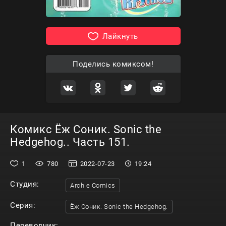
Лайкнуть
Поделись комиксом!
Комикс Ёж Соник. Sonic the
Hedgehog.. Часть 151.
1
780
2022-07-23
19:24
Студия:
Archie Comics
Серия:
Ёж Соник. Sonic the Hedgehog.
Переводчик: