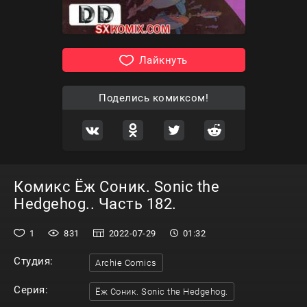
Лайкнуть
Поделись комиксом!
Комикс Ёж Соник. Sonic the
Hedgehog.. Часть 182.
1
831
2022-07-29
01:32
Студия:
Archie Comics
Серия:
Ёж Соник. Sonic the Hedgehog.