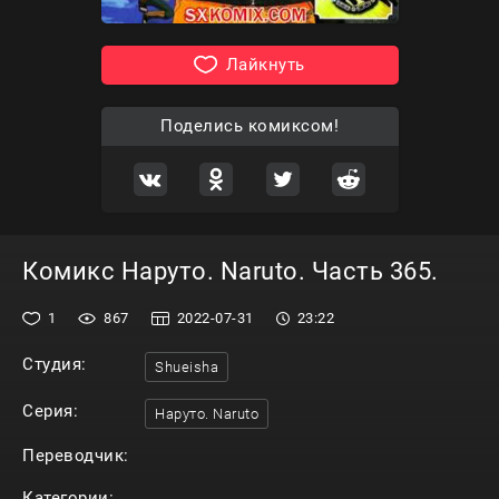
Лайкнуть
Поделись комиксом!
Комикс Наруто. Naruto. Часть 365.
1
867
2022-07-31
23:22
Студия:
Shueisha
Серия:
Наруто. Naruto
Переводчик:
Категории: