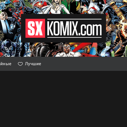
айные
Лучшие