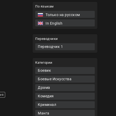
По языкам
Только на русском
In English
Переводчики
Переводчик 1
Категории
Боевик
Боевые Искусства
Драма
ия
Комедия
Криминал
Манга