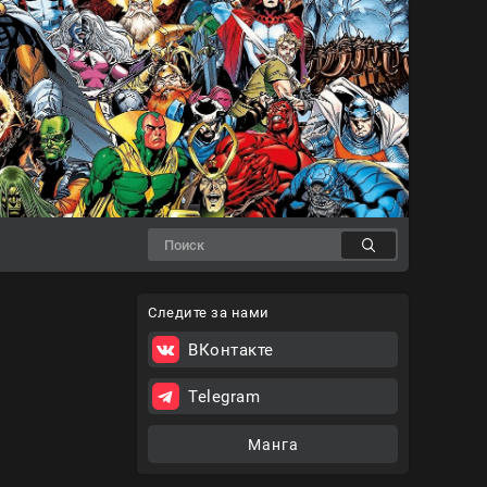
Следите за нами
ВКонтакте
Telegram
Манга