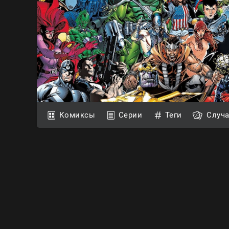
Комиксы
Серии
Теги
Случ