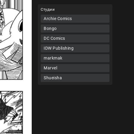
Студии
Archie Comics
Bongo
DC Comics
IDW Publishing
markmak
Marvel
Shueisha