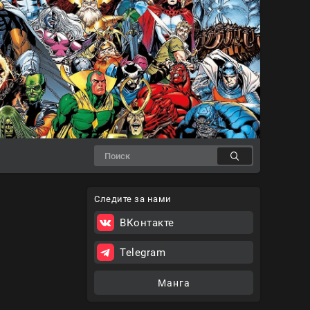
Следите за нами
ВКонтакте
Telegram
Манга