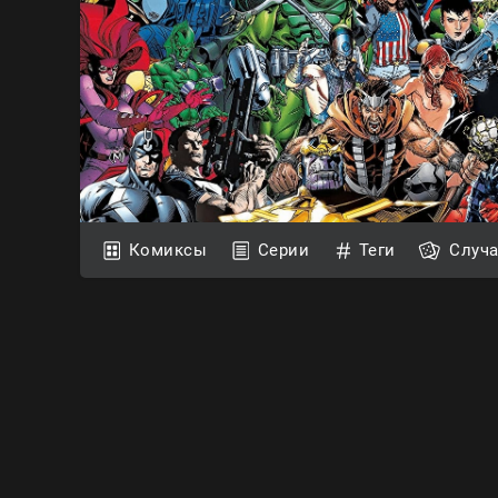
Комиксы
Серии
Теги
Случ