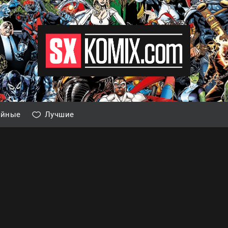
айные
Лучшие