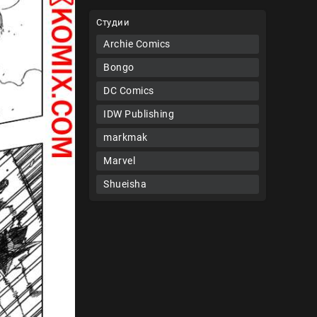
Студии
Archie Comics
Bongo
DC Comics
IDW Publishing
markmak
Marvel
Shueisha