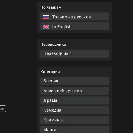
По языкам
Только на русском
In English
Переводчики
Переводчик 1
Категории
Боевик
Боевые Искусства
Драма
ия
Комедия
Криминал
Манга