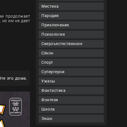
Мистика
Пародия
ями продолжает
 но им не дает
Приключения
Психология
Сверхъестественное
Сёнэн
Спорт
Супергерои
те это дома.
Ужасы
Фантастика
Фэнтези
Школа
Экшн