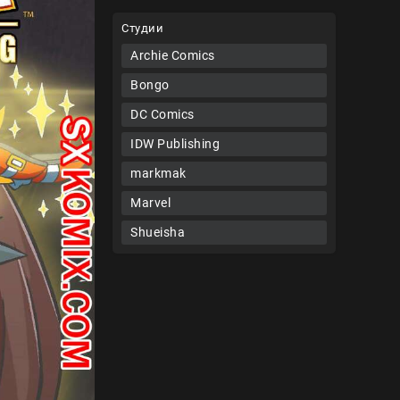
Студии
Archie Comics
Bongo
DC Comics
IDW Publishing
markmak
Marvel
Shueisha