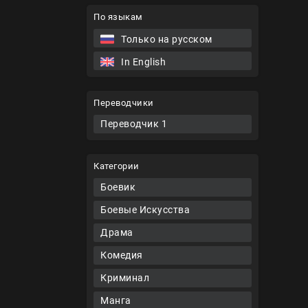
По языкам
Только на русском
In English
Переводчики
Переводчик 1
Категории
Боевик
Боевые Искусства
Драма
Комедия
Криминал
Манга