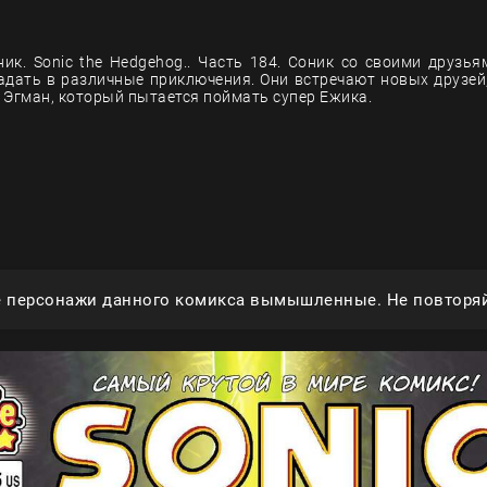
ик. Sonic the Hedgehog.. Часть 184. Соник со своими друзь
адать в различные приключения. Они встречают новых друзей,
 Эгман, который пытается поймать супер Ежика.
е персонажи данного комикса вымышленные. Не повторяй