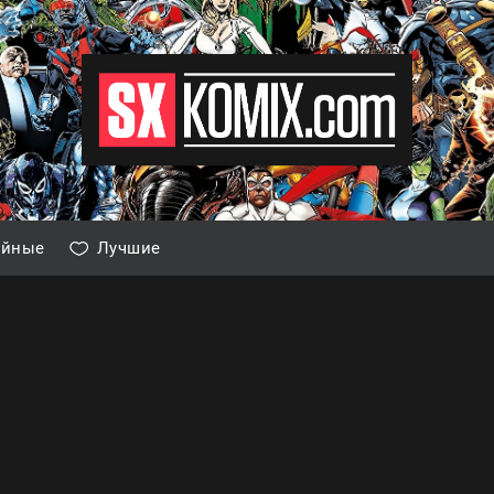
айные
Лучшие