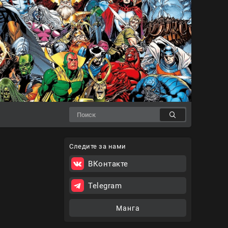
Следите за нами
ВКонтакте
Telegram
Манга