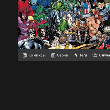
Комиксы
Серии
Теги
Случ