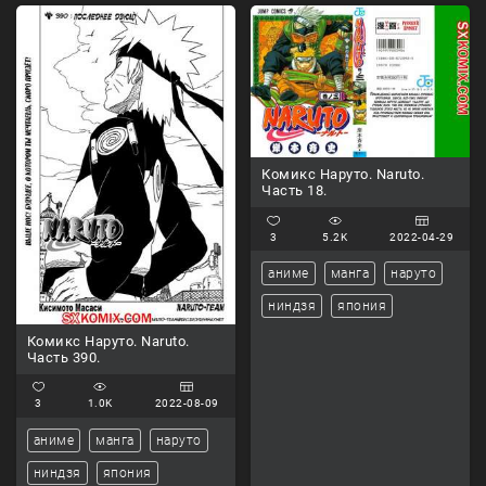
Комикс Наруто. Naruto.
Часть 18.
3
5.2K
2022-04-29
аниме
манга
наруто
ниндзя
япония
Комикс Наруто. Naruto.
Часть 390.
3
1.0K
2022-08-09
аниме
манга
наруто
ниндзя
япония