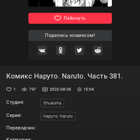
Лайкнуть
Поделись комиксом!
Комикс Наруто. Naruto. Часть 381.
1
797
2022-08-05
15:04
Студия:
Shueisha
Серия:
Наруто. Naruto
Переводчик:
Категории: