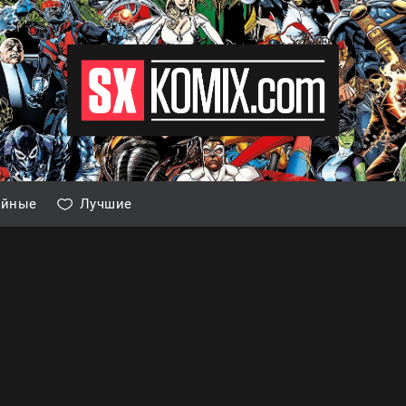
айные
Лучшие