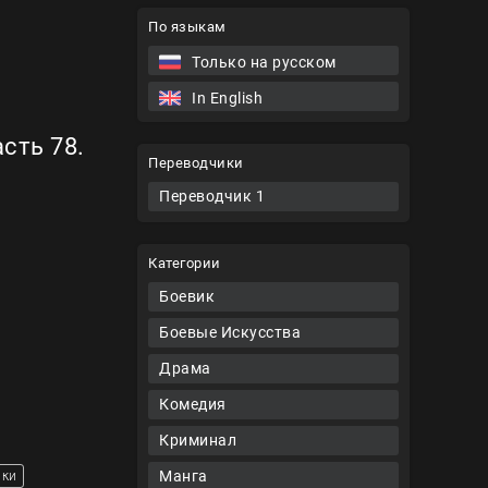
По языкам
Только на русском
In English
сть 78.
Переводчики
Переводчик 1
Категории
Боевик
Боевые Искусства
Драма
Комедия
Криминал
Манга
нки