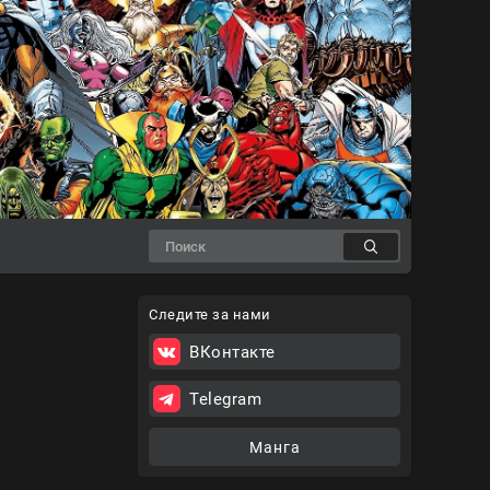
Следите за нами
ВКонтакте
Telegram
Манга