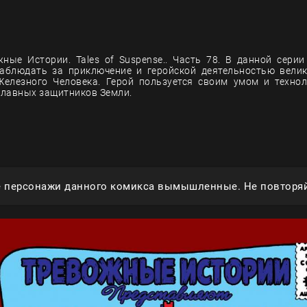
ные Истории. Tales of Suspense.. Часть 78. В данной сери
аблюдать за приключение и геройской деятельностью вели
 Железного Человека. Герой пользуется своим умом и техно
 главных защитников Земли.
е персонажи данного комикса вымышленные. Не повторяй