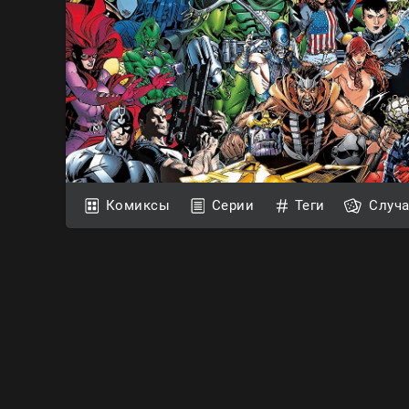
Комиксы
Серии
Теги
Случ