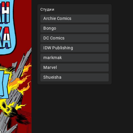
Студии
Archie Comics
Bongo
DC Comics
IDW Publishing
markmak
Marvel
Shueisha