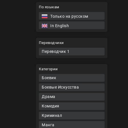
По языкам
Только на русском
In English
Переводчики
Переводчик 1
Категории
Боевик
Боевые Искусства
Драма
Комедия
Криминал
Манга