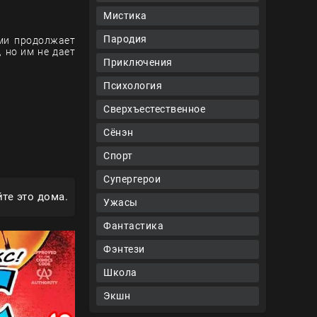
Мистика
Пародия
ями продолжает
 но им не дает
Приключения
Психология
Сверхъестественное
Сёнэн
Спорт
Супергерои
те это дома.
Ужасы
Фантастика
Фэнтези
Школа
Экшн