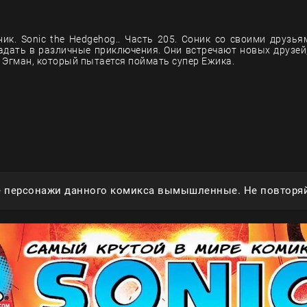
ик. Sonic the Hedgehog.. Часть 205. Соник со своими друзь
адать в различные приключения. Они встречают новых друзей,
 Эгман, который пытается поймать супер Ежика.
е персонажи данного комикса вымышленные. Не повторяй