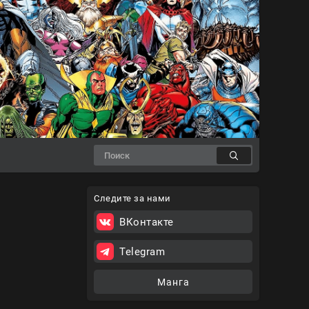
Следите за нами
ВКонтакте
Telegram
Манга