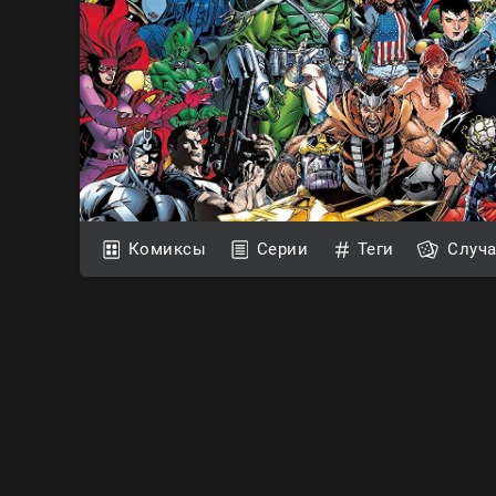
Комиксы
Серии
Теги
Случ