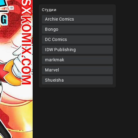
Студии
Archie Comics
Bongo
DC Comics
IDW Publishing
markmak
Marvel
Shueisha