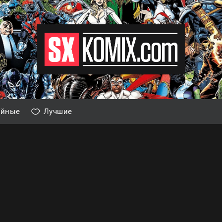
айные
Лучшие