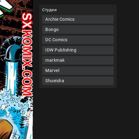
Студии
Archie Comics
Bongo
DC Comics
IDW Publishing
markmak
Marvel
Shueisha