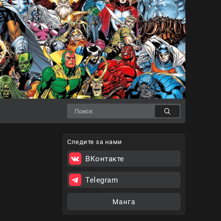
Следите за нами
ВКонтакте
Telegram
Манга