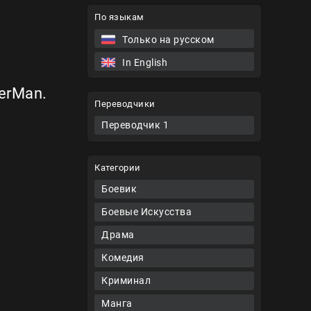
По языкам
Только на русском
In English
erMan.
Переводчики
Переводчик 1
Категории
Боевик
Боевые Искусства
Драма
Комедия
Криминал
Манга