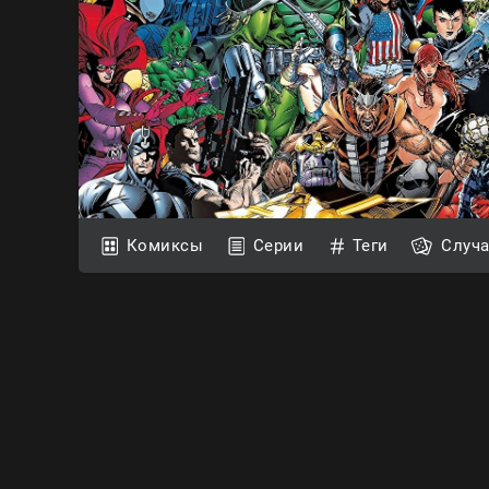
Комиксы
Серии
Теги
Случ