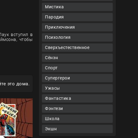
Мистика
Пародия
Приключения
Паук вступил в
Психология
еймсона, чтобы
Сверхъестественное
Сёнэн
Спорт
Супергерои
те это дома.
Ужасы
Фантастика
Фэнтези
Школа
Экшн