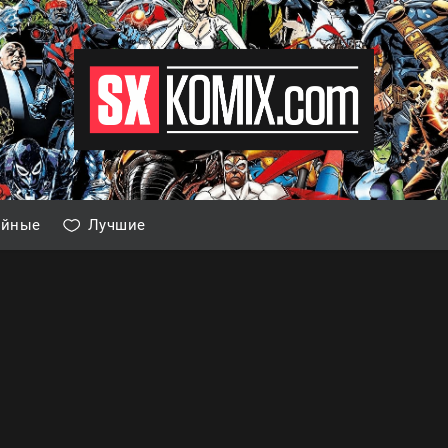
айные
Лучшие