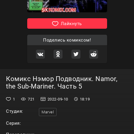
Лайкнуть
Поделись комиксом!
Комикс Нэмор Подводник. Namor,
the Sub-Mariner. Часть 5
1
721
2022-09-10
18:19
Студия:
Marvel
Серия: