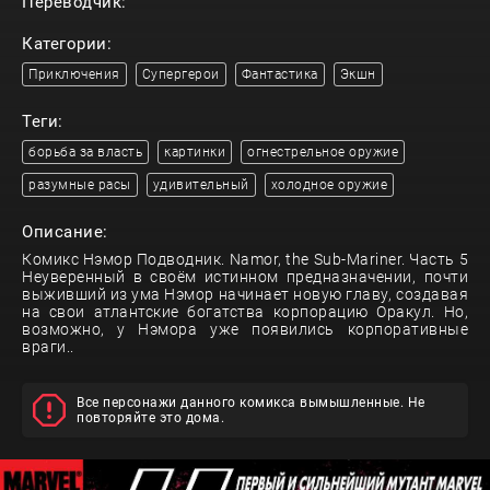
Переводчик:
Категории:
Приключения
Супергерои
Фантастика
Экшн
Теги:
борьба за власть
картинки
огнестрельное оружие
разумные расы
удивительный
холодное оружие
Описание:
Комикс Нэмор Подводник. Namor, the Sub-Mariner. Часть 5
Неуверенный в своём истинном предназначении, почти
выживший из ума Нэмор начинает новую главу, создавая
на свои атлантские богатства корпорацию Оракул. Но,
возможно, у Нэмора уже появились корпоративные
враги..
Все персонажи данного комикса вымышленные. Не
повторяйте это дома.