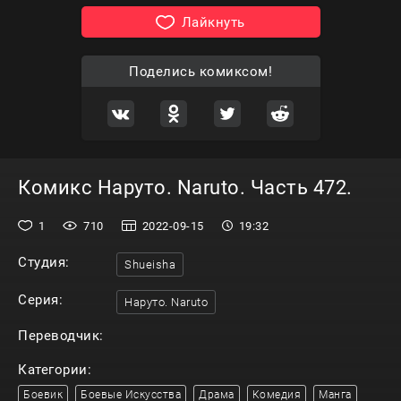
Лайкнуть
Поделись комиксом!
Комикс Наруто. Naruto. Часть 472.
1
710
2022-09-15
19:32
Студия:
Shueisha
Серия:
Наруто. Naruto
Переводчик:
Категории:
Боевик
Боевые Искусства
Драма
Комедия
Манга