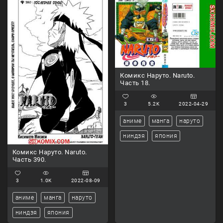
Комикс Наруто. Naruto.
Часть 18.
3
5.2K
2022-04-29
аниме
манга
наруто
ниндзя
япония
Комикс Наруто. Naruto.
Часть 390.
3
1.0K
2022-08-09
аниме
манга
наруто
ниндзя
япония