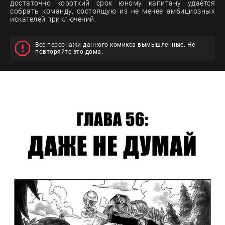
достаточно короткий срок юному капитану удаётся
собрать команду, состоящую из не менее амбициозных
искателей приключений.
Все персонажи данного комикса вымышленные. Не
повторяйте это дома.