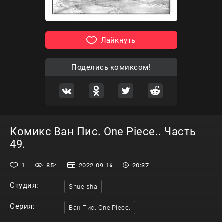
Лайкнуть
Поделись комиксом!
Комикс Ван Пис. One Piece.. Часть
49.
1
854
2022-09-16
20:37
Студия:
Shueisha
Серия:
Ван Пис. One Piece.