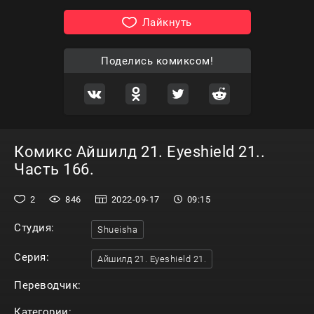
Лайкнуть
Поделись комиксом!
Комикс Айшилд 21. Eyeshield 21..
Часть 166.
2
846
2022-09-17
09:15
Студия:
Shueisha
Серия:
Айшилд 21. Eyeshield 21.
Переводчик:
Категории: