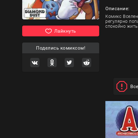
Описание:
Комикс Вселен
регулярно поп
спокойно жить
Лайкнуть
Поделись комиксом!
Вс