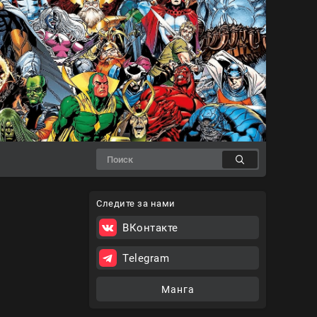
Следите за нами
ВКонтакте
Telegram
Манга