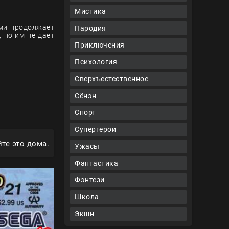
Мистика
ями продолжает
Пародия
 но им не дает
Приключения
Психология
Сверхъестественное
Сёнэн
Спорт
Супергерои
те это дома.
Ужасы
Фантастика
Фэнтези
Школа
Экшн