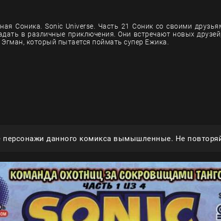
ная Соника. Sonic Universe. Часть 21 Соник со своими друзь
адать в различные приключения. Они встречают новых друзей,
 Эгман, который пытается поймать супер Ежика.
е персонажи данного комикса вымышленные. Не повторяй