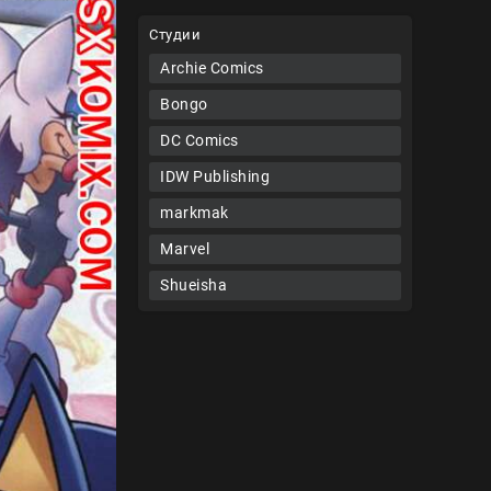
Студии
Archie Comics
Bongo
DC Comics
IDW Publishing
markmak
Marvel
Shueisha