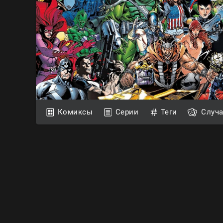
Комиксы
Серии
Теги
Случ