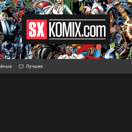
айные
Лучшие