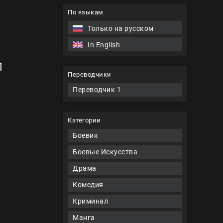
По языкам
Только на русском
In English
1
Переводчики
Переводчик 1
Категории
Боевик
Боевые Искусства
Драма
Комедия
Криминал
Манга