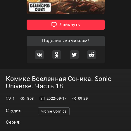
Лайкнуть
Поделись комиксом!
Комикс Вселенная Соника. Sonic
Universe. Часть 18
1
808
2022-09-17
09:29
Студия:
Archie Comics
Серия: