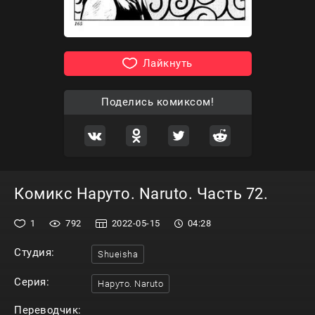
Лайкнуть
Поделись комиксом!
Комикс Наруто. Naruto. Часть 72.
1
792
2022-05-15
04:28
Студия:
Shueisha
Серия:
Наруто. Naruto
Переводчик: