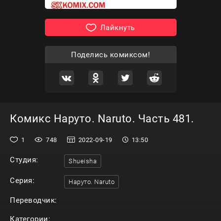
Лайкнуть
Поделись комиксом!
Комикс Наруто. Naruto. Часть 481.
1
748
2022-09-19
13:50
Студия:
Shueisha
Серия:
Наруто. Naruto
Переводчик:
Категории: