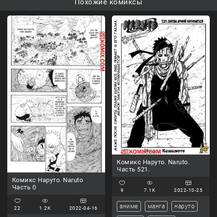
Похожие комиксы
Комикс Наруто. Naruto.
Часть 521.
Комикс Наруто. Naruto
Часть 0
9
7.1K
2022-10-25
аниме
манга
наруто
22
1.2K
2022-04-16