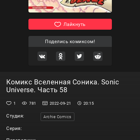
Лайкнуть
Поделись комиксом!
Комикс Вселенная Соника. Sonic
Universe. Часть 58
1
781
2022-09-21
20:15
Студия:
Archie Comics
Серия: