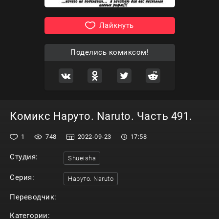
Лайкнуть
Поделись комиксом!
Комикс Наруто. Naruto. Часть 491.
1
748
2022-09-23
17:58
Студия:
Shueisha
Серия:
Наруто. Naruto
Переводчик:
Категории: