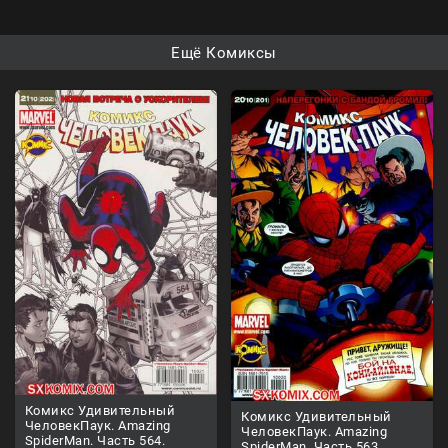
Ещё Комиксы
Комикс Удивительный
Комикс Удивительный
ЧеловекПаук. Amazing
ЧеловекПаук. Amazing
SpiderMan. Часть 564.
SpiderMan. Часть 563.