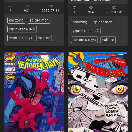
1
921
2022-07-31
1
904
2022-07-31
amazing
spider man
amazing
spider man
удивительный
удивительный
человек паук
vulture
человек паук
vulture