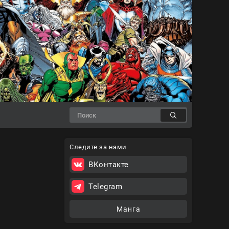
Следите за нами
ВКонтакте
Telegram
Манга