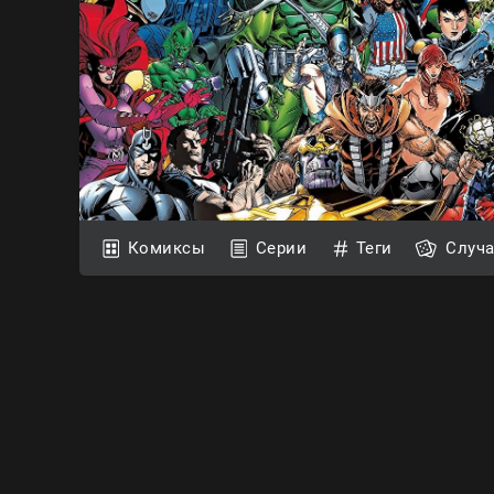
Комиксы
Серии
Теги
Случ