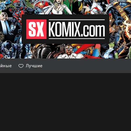
айные
Лучшие