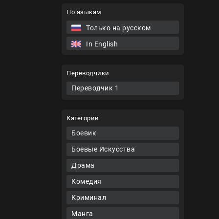
По языкам
Только на русском
In English
Переводчики
Переводчик 1
Категории
Боевик
Боевые Искусства
Драма
Комедия
Криминал
Манга