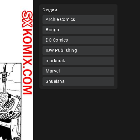
Студии
Archie Comics
Bongo
DC Comics
IDW Publishing
markmak
Marvel
Shueisha