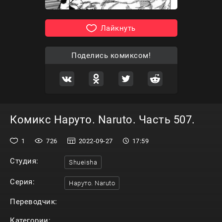
Лайкнуть
Поделись комиксом!
Комикс Наруто. Naruto. Часть 507.
1
726
2022-09-27
17:59
Студия:
Shueisha
Серия:
Наруто. Naruto
Переводчик:
Категории: