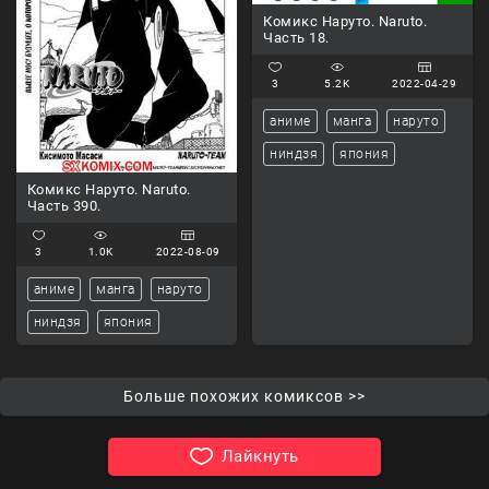
Комикс Наруто. Naruto.
Часть 18.
3
5.2K
2022-04-29
аниме
манга
наруто
ниндзя
япония
Комикс Наруто. Naruto.
Часть 390.
3
1.0K
2022-08-09
аниме
манга
наруто
ниндзя
япония
Больше похожих комиксов >>
Лайкнуть