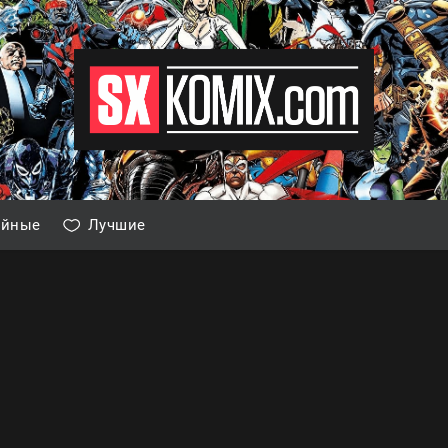
айные
Лучшие