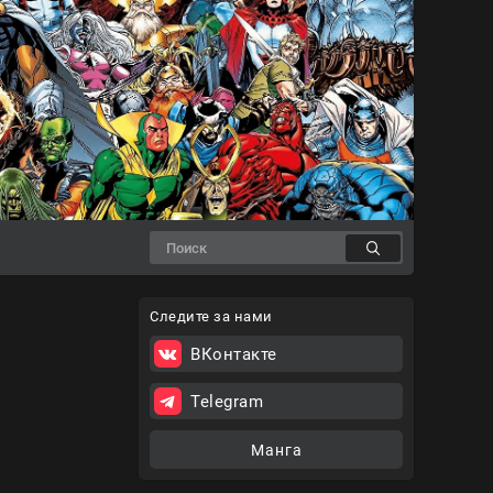
Следите за нами
ВКонтакте
Telegram
Манга