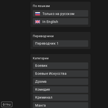
По языкам
Только на русском
In English
Переводчики
Переводчик 1
Категории
Боевик
Боевые Искусства
Драма
Комедия
Криминал
флэш
Манга