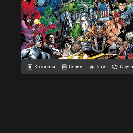
Комиксы
Серии
Теги
Случ