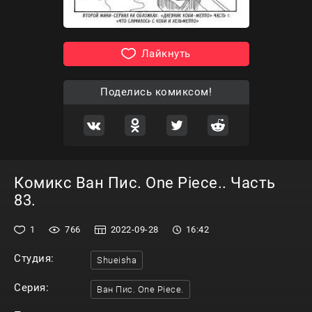
Лайкнуть
Поделись комиксом!
Комикс Ван Пис. One Piece.. Часть
83.
1
766
2022-09-28
16:42
Студия:
Shueisha
Серия:
Ван Пис. One Piece.