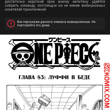
достаточно короткий срок юному капитану удаётся
собрать команду, состоящую из не менее амбициозных
искателей приключений.
Все персонажи данного комикса вымышленные. Не
повторяйте это дома.