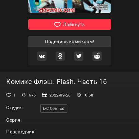
Лайкнуть
Поделись комиксом!
Комикс Флэш. Flash. Часть 16
1
676
2022-09-28
16:58
Студия:
DC Comics
Серия:
Переводчик: