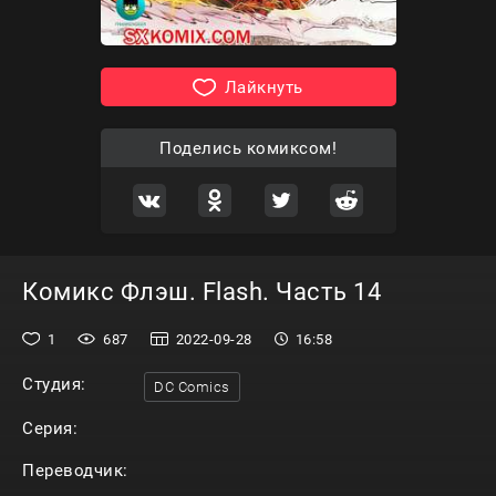
Лайкнуть
Поделись комиксом!
Комикс Флэш. Flash. Часть 14
1
687
2022-09-28
16:58
Студия:
DC Comics
Серия:
Переводчик: