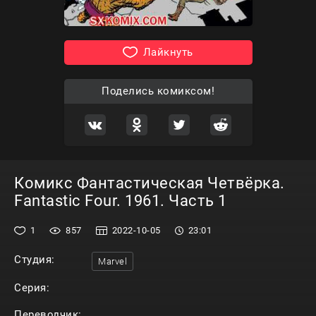
Лайкнуть
Поделись комиксом!
Комикс Фантастическая Четвёрка.
Fantastic Four. 1961. Часть 1
1
857
2022-10-05
23:01
Студия:
Marvel
Серия:
Переводчик: