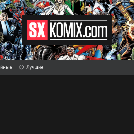
айные
Лучшие