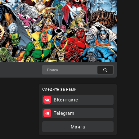
Следите за нами
ВКонтакте
Telegram
Манга