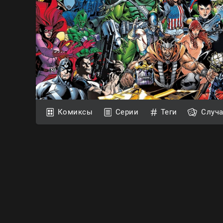
Комиксы
Серии
Теги
Случ