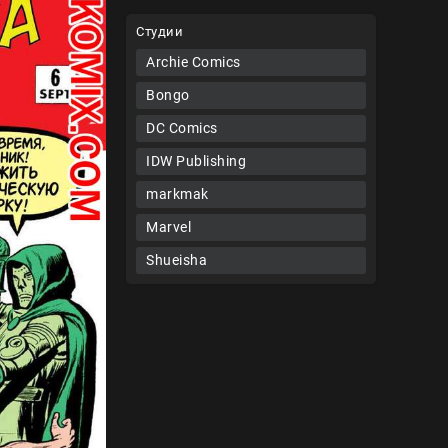
Студии
Archie Comics
Bongo
DC Comics
IDW Publishing
markmak
Marvel
Shueisha