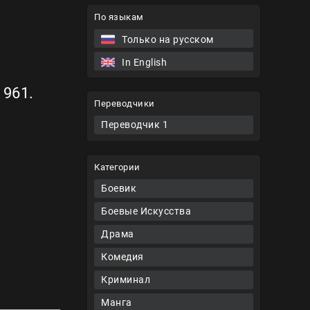
По языкам
Только на русском
In English
1961.
Переводчики
Переводчик 1
Категории
Боевик
Боевые Искусства
Драма
Комедия
Криминал
Манга