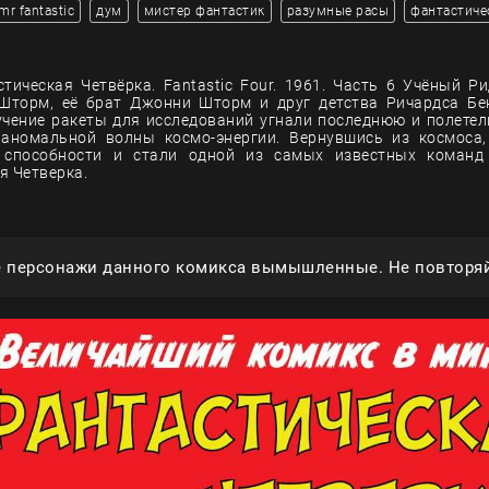
mr fantastic
дум
мистер фантастик
разумные расы
фантастиче
тическая Четвёрка. Fantastic Four. 1961. Часть 6 Учёный Ри
Шторм, её брат Джонни Шторм и друг детства Ричардса Бе
учение ракеты для исследований угнали последнюю и полетел
 аномальной волны космо-энергии. Вернувшись из космоса,
 способности и стали одной из самых известных команд 
я Четверка.
е персонажи данного комикса вымышленные. Не повторяй