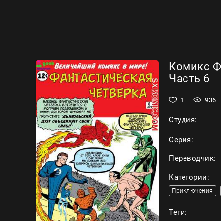
Комикс Фа
Часть 6
1
936
Студия:
Серия:
Переводчик:
Категории:
Приключения
Теги: