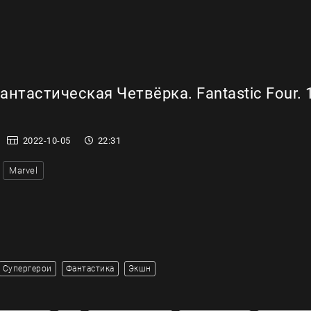
нтастическая Четвёрка. Fantastic Four. 
2022-10-05
22:31
Marvel
Супергерои
Фантастика
Экшн