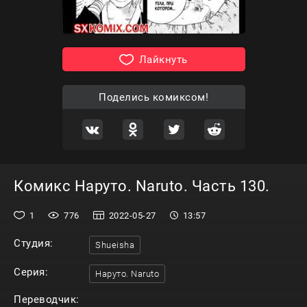
Лайкнуть
Поделись комиксом!
Комикс Наруто. Naruto. Часть 130.
1
776
2022-05-27
13:57
Студия:
Shueisha
Серия:
Наруто. Naruto
Переводчик: