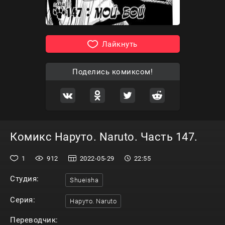
Лайкнуть
Поделись комиксом!
Комикс Наруто. Naruto. Часть 147.
1
912
2022-05-29
22:55
Студия:
Shueisha
Серия:
Наруто. Naruto
Переводчик: