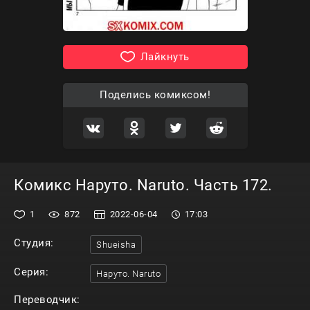
Лайкнуть
Поделись комиксом!
Комикс Наруто. Naruto. Часть 172.
1
872
2022-06-04
17:03
Студия:
Shueisha
Серия:
Наруто. Naruto
Переводчик: