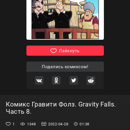
Лайкнуть
Поделись комиксом!
Комикс Гравити Фолз. Gravity Falls.
Часть 8.
1
1348
2022-04-28
01:38