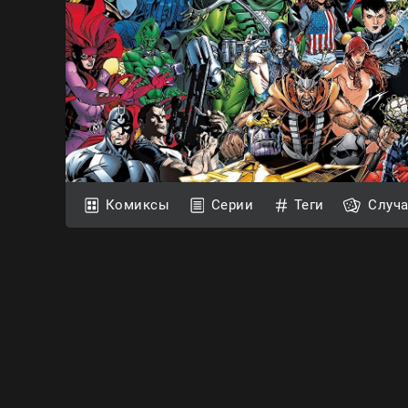
Комиксы
Серии
Теги
Случ