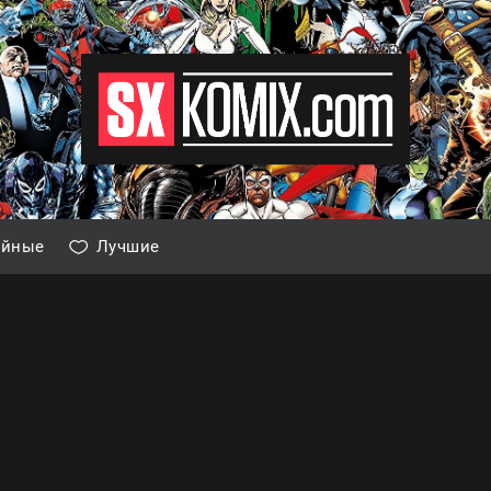
айные
Лучшие