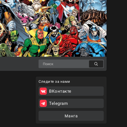
Следите за нами
ВКонтакте
Telegram
Манга