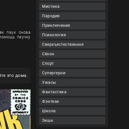
Мистика
Пародия
Приключения
ек паук снова
Психология
 помощь паучку
Сверхъестественное
Сёнэн
Спорт
Супергерои
те это дома.
Ужасы
Фантастика
Фэнтези
Школа
Экшн