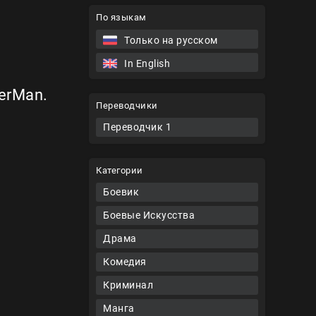
По языкам
Только на русском
In English
erMan.
Переводчики
Переводчик 1
Категории
Боевик
Боевые Искусства
Драма
Комедия
Криминал
Манга