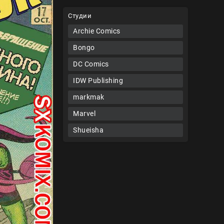
Студии
Archie Comics
Bongo
DC Comics
IDW Publishing
markmak
Marvel
Shueisha