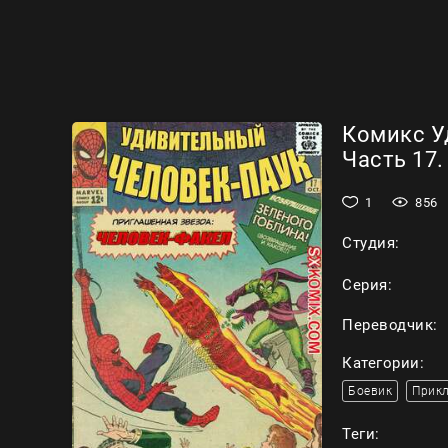
Комикс У
Часть 17.
1
856
Студия:
Серия:
Переводчик:
Категории:
Боевик
Прик
Теги: