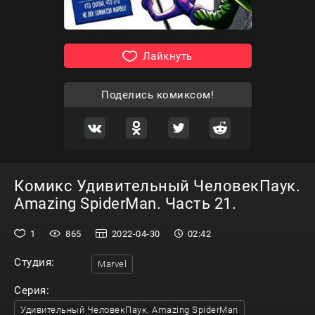
Лайкнуть
Поделись комиксом!
Комикс Удивительный ЧеловекПаук.
Amazing SpiderMan. Часть 21.
1
865
2022-04-30
02:42
Студия:
Marvel
Серия:
Удивительный ЧеловекПаук. Amazing SpiderMan