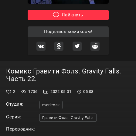
Лайкнуть
Поделись комиксом!
Комикс Гравити Фолз. Gravity Falls.
Часть 22.
2
1706
2022-05-01
05:08
Студия:
markmak
Серия:
Гравити Фолз. Gravity Falls
Переводчик: