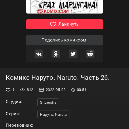
Лайкнуть
Поделись комиксом!
Комикс Наруто. Naruto. Часть 26.
1
812
2022-05-02
00:51
Студия:
Shueisha
Серия:
Наруто. Naruto
Переводчик: