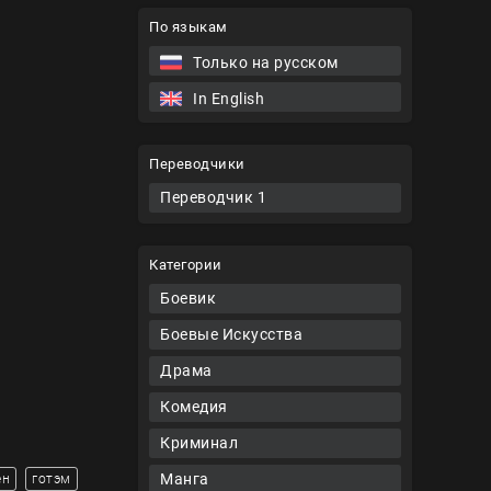
По языкам
Только на русском
In English
Переводчики
Переводчик 1
Категории
Боевик
Боевые Искусства
Драма
Комедия
Криминал
Манга
ен
готэм