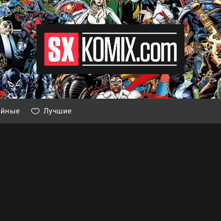
айные
Лучшие