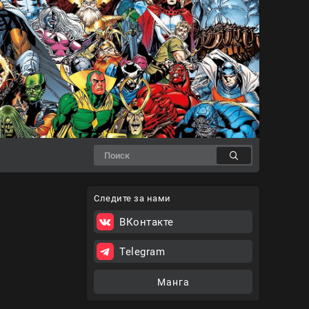
Следите за нами
ВКонтакте
Telegram
Манга