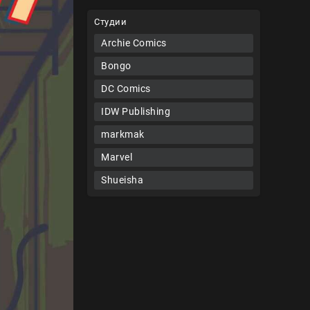
Студии
Archie Comics
Bongo
DC Comics
IDW Publishing
markmak
Marvel
Shueisha