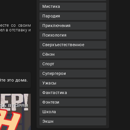
Мистика
Пародия
месте со своим
Приключения
ел в отставку и
Психология
Сверхъестественное
Сёнэн
Спорт
Супергерои
те это дома.
Ужасы
Фантастика
Фэнтези
Школа
Экшн