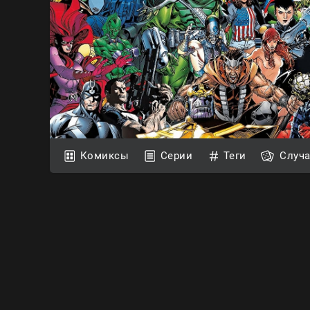
Комиксы
Серии
Теги
Случ