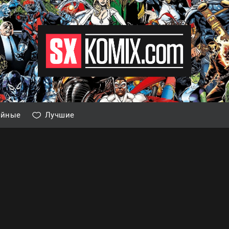
айные
Лучшие