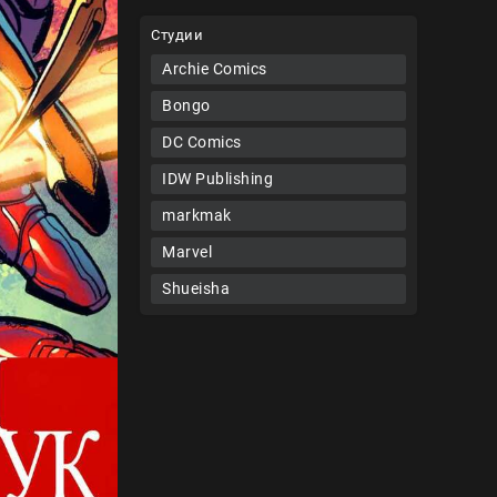
Студии
Archie Comics
Bongo
DC Comics
IDW Publishing
markmak
Marvel
Shueisha