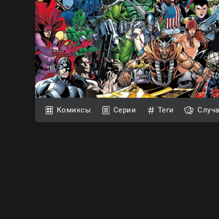
Комиксы
Серии
Теги
Случ