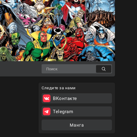
Следите за нами
ВКонтакте
Telegram
Манга