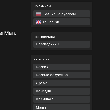
По языкам
Только на русском
In English
erMan.
Переводчики
Переводчик 1
Категории
Боевик
Боевые Искусства
Драма
Комедия
Криминал
Манга