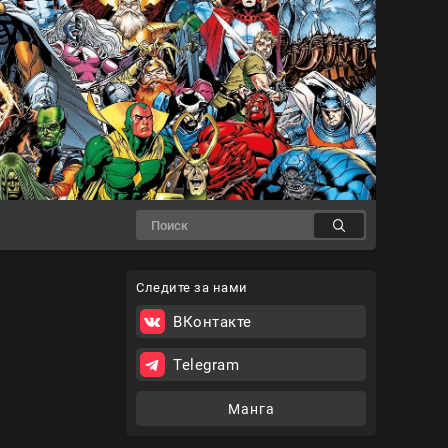
Следите за нами
ВКонтакте
Telegram
Манга