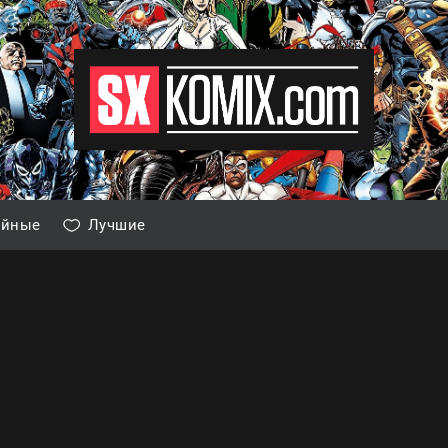
айные
Лучшие