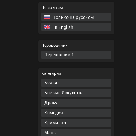
По языкам
Только на русском
In English
Переводчики
Переводчик 1
Категории
Боевик
Боевые Искусства
Драма
Комедия
Криминал
Манга