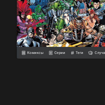
Комиксы
Серии
Теги
Случ