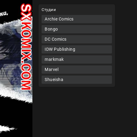
Студии
Archie Comics
Bongo
DC Comics
IDW Publishing
markmak
Marvel
Shueisha