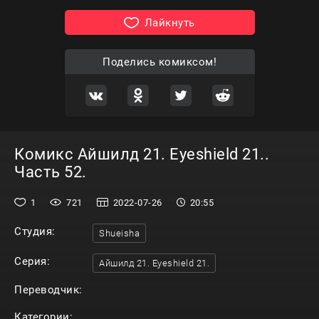
Лайкнуть
Поделись комиксом!
Комикс Айшилд 21. Eyeshield 21..
Часть 52.
1
721
2022-07-26
20:55
Студия:
Shueisha
Серия:
Айшилд 21. Eyeshield 21.
Переводчик:
Категории: