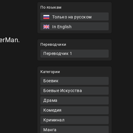
По языкам
Только на русском
In English
erMan.
Переводчики
Переводчик 1
Категории
Боевик
Боевые Искусства
Драма
Комедия
Криминал
Манга