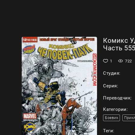
Комикс У
Часть 555
1
722
Студия:
Серия:
Переводчик:
Категории:
Боевик
Прик
Теги: