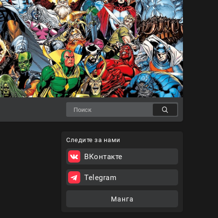
Следите за нами
ВКонтакте
Telegram
Манга