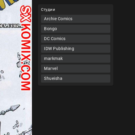
Студии
Archie Comics
Bongo
DC Comics
IDW Publishing
markmak
Marvel
Shueisha