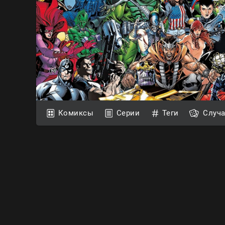
Комиксы
Серии
Теги
Случ