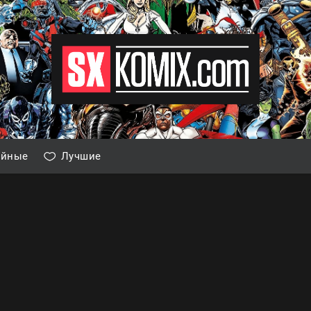
айные
Лучшие