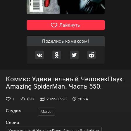
Лайкнуть
Поделись комиксом!
Комикс Удивительный ЧеловекПаук.
Amazing SpiderMan. Часть 550.
1
898
2022-07-28
20:24
Студия:
Marvel
Серия:
Удивительный ЧеловекПаук. Amazing SpiderMan