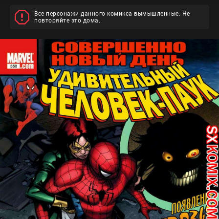
Все персонажи данного комикса вымышленные. Не
повторяйте это дома.