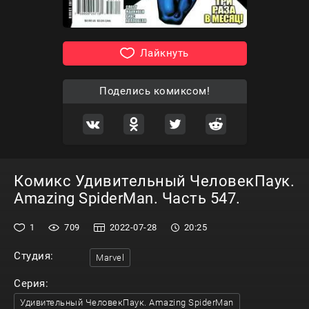
Лайкнуть
Поделись комиксом!
Комикс Удивительный ЧеловекПаук.
Amazing SpiderMan. Часть 547.
1
709
2022-07-28
20:25
Студия:
Marvel
Серия:
Удивительный ЧеловекПаук. Amazing SpiderMan