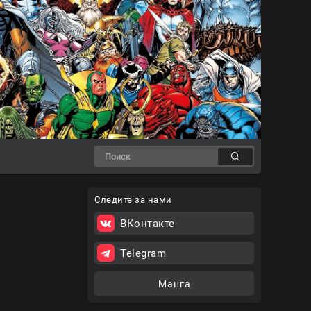
Следите за нами
ВКонтакте
Telegram
Манга