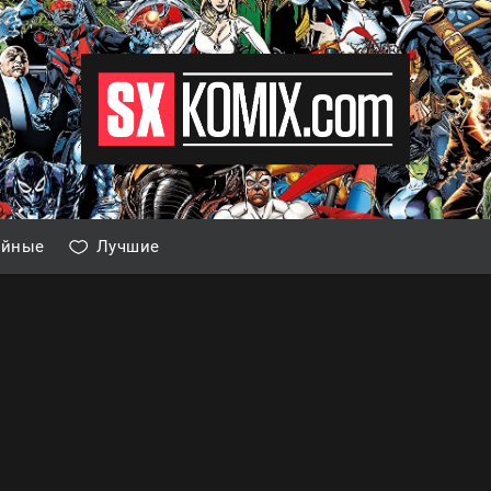
айные
Лучшие