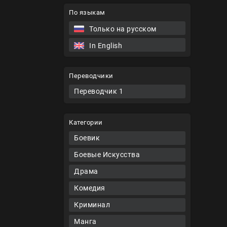
По языкам
Только на русском
In English
Переводчики
Переводчик 1
Категории
Боевик
Боевые Искусства
Драма
Комедия
Криминал
Манга