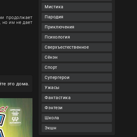
Мистика
Пародия
ями продолжает
 но им не дает
Приключения
Психология
Сверхъестественное
Сёнэн
Спорт
Супергерои
те это дома.
Ужасы
Фантастика
Фэнтези
Школа
Экшн