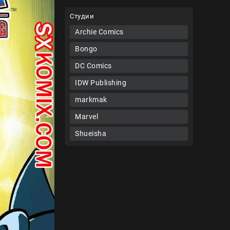
Студии
Archie Comics
Bongo
DC Comics
IDW Publishing
markmak
Marvel
Shueisha