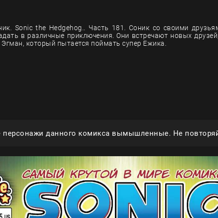
ик. Sonic the Hedgehog.. Часть 181. Соник со своими друзь
адать в различные приключения. Они встречают новых друзей,
 Эгман, который пытается поймать супер Ежика.
е персонажи данного комикса вымышленные. Не повторяй