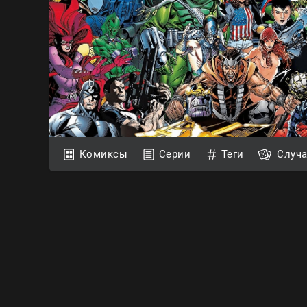
Комиксы
Серии
Теги
Случ