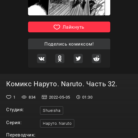
Лайкнуть
Поделись комиксом!
Комикс Наруто. Naruto. Часть 32.
1
834
2022-05-05
01:30
Студия:
Shueisha
Серия:
Наруто. Naruto
Переводчик: